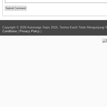
Copyright © 2026 Automega Team 2016, Terima Kasih Telah Mengunjungi 
Conditions
|
Privacy Policy
|