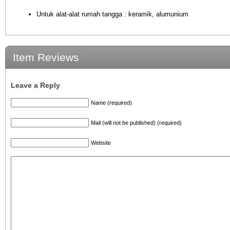
Untuk alat-alat rumah tangga : keramik, alumunium
Item Reviews
Leave a Reply
Name (required)
Mail (will not be published) (required)
Website