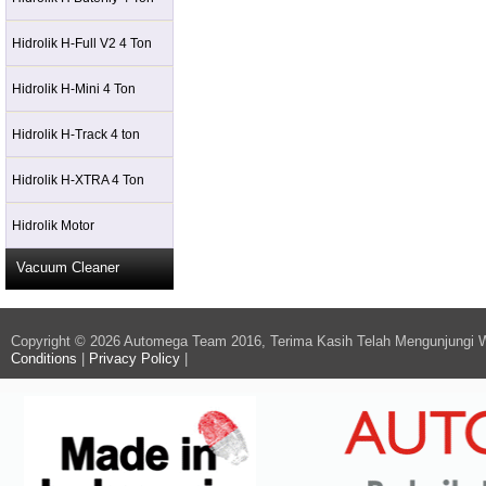
Hidrolik H-Full V2 4 Ton
Hidrolik H-Mini 4 Ton
Hidrolik H-Track 4 ton
Hidrolik H-XTRA 4 Ton
Hidrolik Motor
Vacuum Cleaner
Copyright © 2026 Automega Team 2016, Terima Kasih Telah Mengunjungi 
Conditions
|
Privacy Policy
|