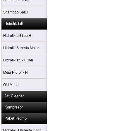
Shampoo ES Krim
Shampoo Salju
Hidrolik Lift
Hidrolik Lift tipe H
Hidrolik Sepeda Motor
Hidrolik Truk 6 Ton
Meja Hidrolik H
Old Model
Jet Cleaner
Kompresor
Paket Promo
Hidrolik H Buterfly 4 Ton