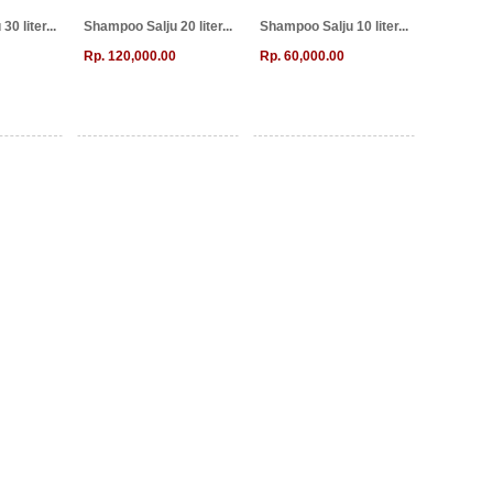
0 liter...
Shampoo Salju 20 liter...
Shampoo Salju 10 liter...
Rp. 120,000.00
Rp. 60,000.00