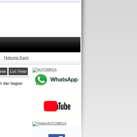
Hubungi Kami
View
List View
n dan bagian