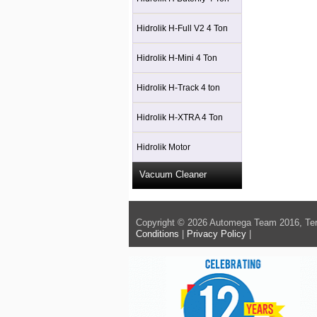
Hidrolik H-Full V2 4 Ton
Hidrolik H-Mini 4 Ton
Hidrolik H-Track 4 ton
Hidrolik H-XTRA 4 Ton
Hidrolik Motor
Vacuum Cleaner
Copyright © 2026 Automega Team 2016, Ter
Conditions
|
Privacy Policy
|