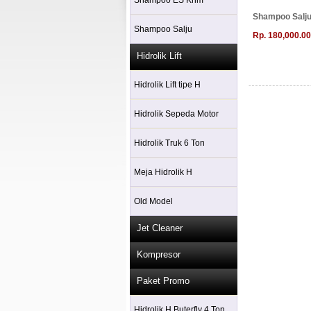
Shampoo ES Krim
Shampoo Salju 3
Shampoo Salju
Rp. 180,000.00
Hidrolik Lift
Hidrolik Lift tipe H
Hidrolik Sepeda Motor
Hidrolik Truk 6 Ton
Meja Hidrolik H
Old Model
Jet Cleaner
Kompresor
Paket Promo
Hidrolik H Buterfly 4 Ton