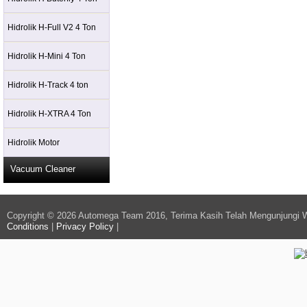
Hidrolik H-Full V2 4 Ton
Hidrolik H-Mini 4 Ton
Hidrolik H-Track 4 ton
Hidrolik H-XTRA 4 Ton
Hidrolik Motor
Vacuum Cleaner
Copyright © 2026 Automega Team 2016, Terima Kasih Telah Mengunjungi 
Conditions
|
Privacy Policy
|