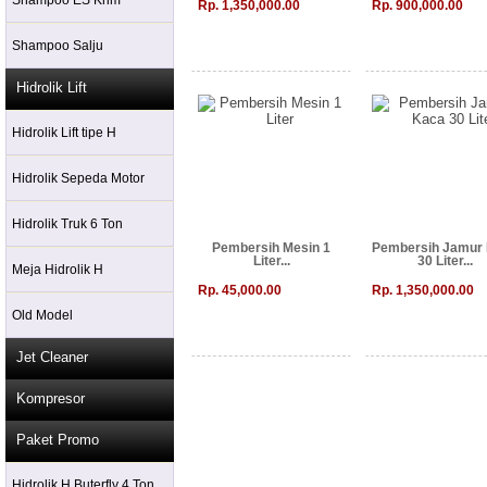
Shampoo ES Krim
Rp. 1,350,000.00
Rp. 900,000.00
Shampoo Salju
Hidrolik Lift
Hidrolik Lift tipe H
Hidrolik Sepeda Motor
Hidrolik Truk 6 Ton
Pembersih Mesin 1
Pembersih Jamur
Liter...
30 Liter...
Meja Hidrolik H
Rp. 45,000.00
Rp. 1,350,000.00
Old Model
Jet Cleaner
Kompresor
Paket Promo
Hidrolik H Buterfly 4 Ton