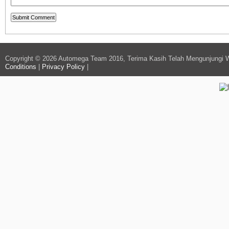
Copyright © 2026 Automega Team 2016, Terima Kasih Telah Mengunjungi 
Conditions
|
Privacy Policy
|