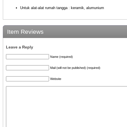
Untuk alat-alat rumah tangga : keramik, alumunium
Item Reviews
Leave a Reply
Name (required)
Mail (will not be published) (required)
Website