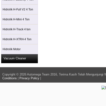
Hidrolik H-Full V2 4 Ton
Hidrolik H-Mini 4 Ton
Hidrolik H-Track 4 ton
Hidrolik H-XTRA 4 Ton
Hidrolik Motor
Vacuum Cleaner
Copyright © 2026 Automega Team 2016, Terima Kasih Telah Mengunjungi 
Conditions
|
Privacy Policy
|