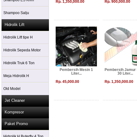
Shampoo ES Krim
Rp. 1,350,000.00
Rp. 900,000.00
Shampoo Salju
Hidrolik Lift
Hidrolik Lift tipe H
Hidrolik Sepeda Motor
Hidrolik Truk 6 Ton
Pembersih Mesin 1
Pembersih Jamur
Liter...
30 Liter...
Meja Hidrolik H
Rp. 45,000.00
Rp. 1,350,000.00
Old Model
Jet Cleaner
Kompresor
Paket Promo
Hidrolik H Buterfly 4 Ton