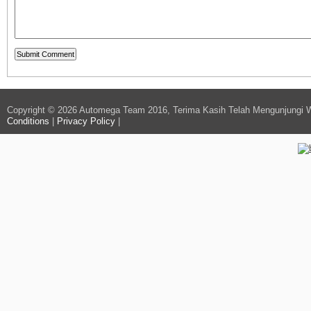
Copyright © 2026 Automega Team 2016, Terima Kasih Telah Mengunjungi 
Conditions
|
Privacy Policy
|