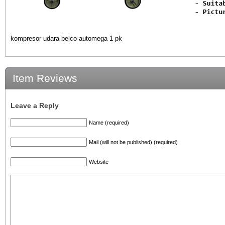
kompresor udara belco automega 1 pk
Item Reviews
Leave a Reply
Name (required)
Mail (will not be published) (required)
Website