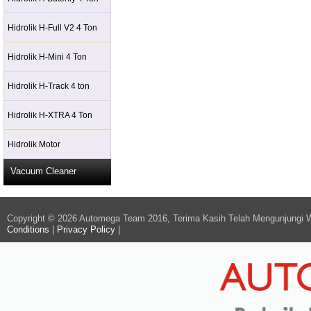
Hidrolik H-Full V2 4 Ton
Hidrolik H-Mini 4 Ton
Hidrolik H-Track 4 ton
Hidrolik H-XTRA 4 Ton
Hidrolik Motor
Vacuum Cleaner
Copyright © 2026 Automega Team 2016, Terima Kasih Telah Mengunjungi 
Conditions
|
Privacy Policy
|