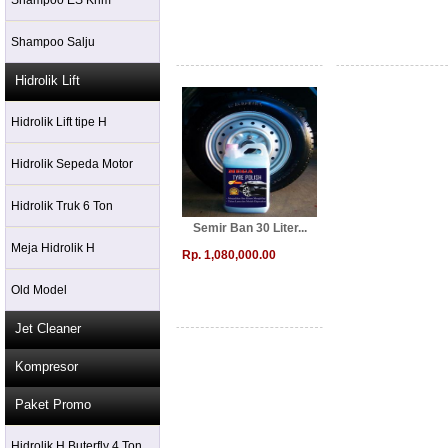
Shampoo ES Krim
Shampoo Salju
Hidrolik Lift
Hidrolik Lift tipe H
Hidrolik Sepeda Motor
Hidrolik Truk 6 Ton
Semir Ban 30 Liter...
Meja Hidrolik H
Rp. 1,080,000.00
Old Model
Jet Cleaner
Kompresor
Paket Promo
Hidrolik H Buterfly 4 Ton