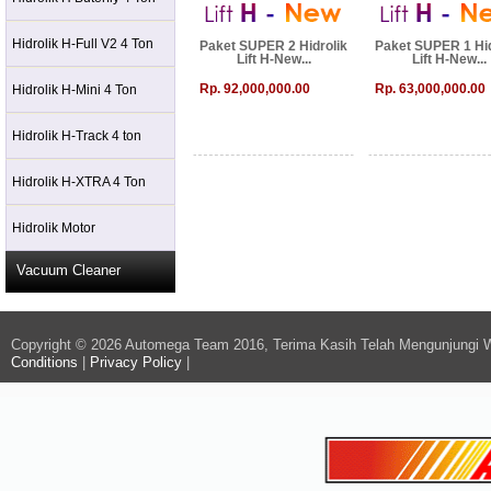
Hidrolik H-Full V2 4 Ton
Paket SUPER 2 Hidrolik
Paket SUPER 1 Hid
Lift H-New...
Lift H-New...
Rp. 92,000,000.00
Rp. 63,000,000.00
Hidrolik H-Mini 4 Ton
Hidrolik H-Track 4 ton
Hidrolik H-XTRA 4 Ton
Hidrolik Motor
Vacuum Cleaner
Copyright © 2026 Automega Team 2016, Terima Kasih Telah Mengunjungi 
Conditions
|
Privacy Policy
|