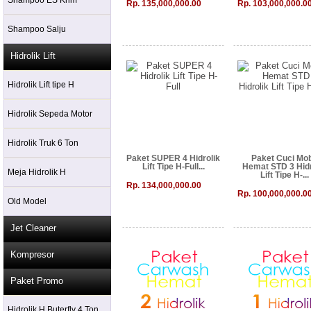
Shampoo ES Krim
Rp. 135,000,000.00
Rp. 103,000,000.0
Shampoo Salju
Hidrolik Lift
Hidrolik Lift tipe H
Hidrolik Sepeda Motor
Hidrolik Truk 6 Ton
Paket SUPER 4 Hidrolik
Paket Cuci Mob
Lift Tipe H-Full...
Hemat STD 3 Hidr
Meja Hidrolik H
Lift Tipe H-...
Rp. 134,000,000.00
Rp. 100,000,000.0
Old Model
Jet Cleaner
Kompresor
Paket Promo
Hidrolik H Buterfly 4 Ton